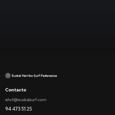
Contacto
ehsf@euskalsurf.com
94 473 51 25