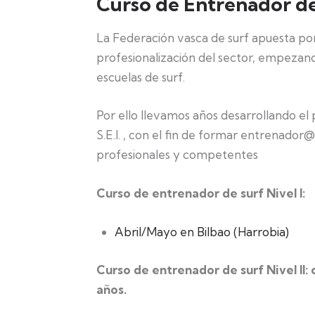
Curso de Entrenador d
La Federación vasca de surf apuesta por
profesionalización del sector, empezand
escuelas de surf.
Por ello llevamos años desarrollando el
S.E.I. , con el fin de formar entrenador@
profesionales y competentes
Curso de entrenador de surf Nivel I:
Abril/Mayo en Bilbao (Harrobia)
Curso de entrenador de surf Nivel II:
años.