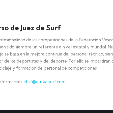
so de Juez de Surf
ofesionalidad de las competiciones de la Federación Vasc
han sido siempre un referente a nivel estatal y mundial. N
jo se basa en la mejora continua del personal técnico, si
or de los deportistas y del deporte. Por ello se impartirán 
ciclaje y formación de personal de competiciones.
nformación:
ehsf@euskalsurf.com