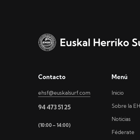
Contacto
Menú
ehsf@euskalsurf.com
Inicio
Sobre la E
94 473 51 25
Noticias
(10:00 – 14:00)
Féderate