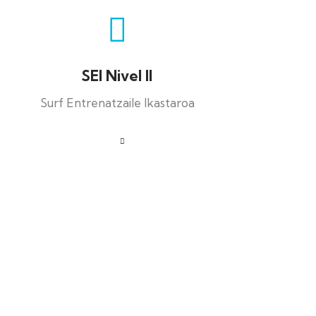
SEI Nivel II
Surf Entrenatzaile Ikastaroa