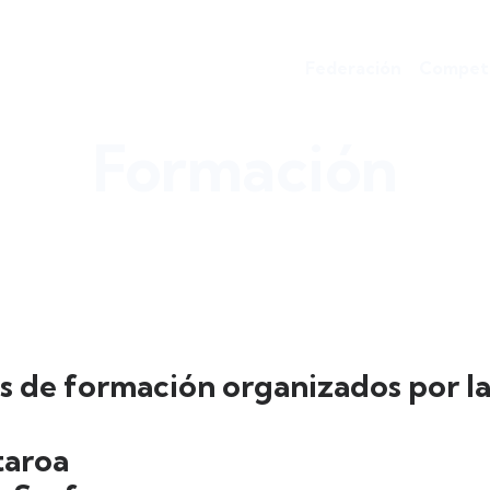
Federación
Competi
Formación
s de formación organizados por l
taroa