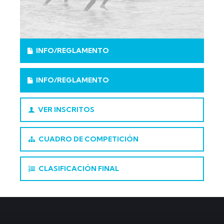
INFO/REGLAMENTO
INFO/REGLAMENTO
VER INSCRITOS
CUADRO DE COMPETICIÓN
CLASIFICACIÓN FINAL