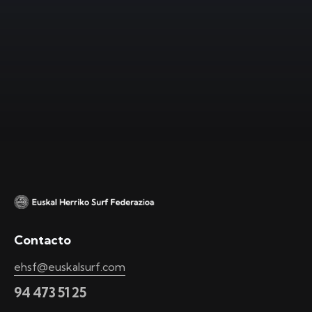
Contacto
ehsf@euskalsurf.com
94 473 51 25