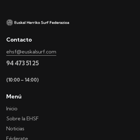
Contacto
ehsf@euskalsurf.com
94 473 51 25
(10:00 – 14:00)
Menú
Inicio
Sobre la EHSF
Noticias
Féderate