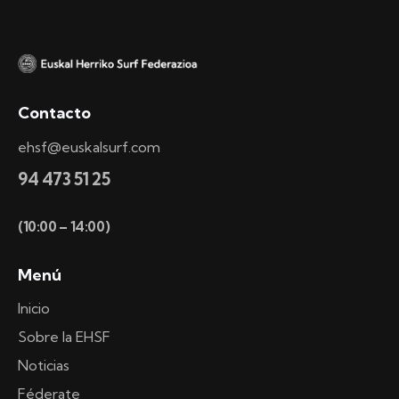
Contacto
ehsf@euskalsurf.com
94 473 51 25
(10:00 – 14:00)
Menú
Inicio
Sobre la EHSF
Noticias
Féderate