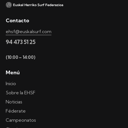
Contacto
ehsf@euskalsurf.com
94 473 51 25
(10:00 – 14:00)
Menú
Inicio
Sobre la EHSF
Noticias
Féderate
Campeonatos