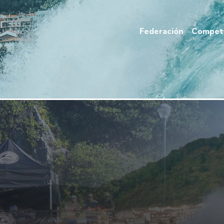
Federación
Competi