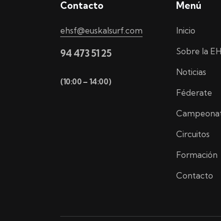
Contacto
Menú
ehsf@euskalsurf.com
Inicio
Sobre la E
94 473 51 25
Noticias
(10:00 – 14:00)
Féderate
Campeona
Circuitos
Formación
Contacto