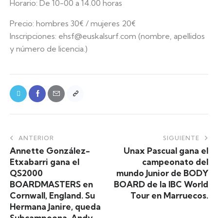
Horario: De 10-00 a 14.00 horas
Precio: hombres 30€ / mujeres 20€
Inscripciones: ehsf@euskalsurf.com (nombre, apellidos
y número de licencia.)
ANTERIOR
SIGUIENTE
Annette González-
Unax Pascual gana el
Etxabarri gana el
campeonato del
QS2000
mundo Junior de BODY
BOARDMASTERS en
BOARD de la IBC World
Cornwall, England. Su
Tour en Marruecos.
Hermana Janire, queda
Subcampeona. Andy