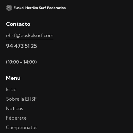
Contacto
ehsf@euskalsurf.com
94 473 51 25
(10:00 – 14:00)
Menú
Inicio
Sobre la EHSF
Noticias
Féderate
Campeonatos