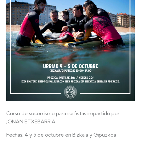
Curso de socorrismo para surfistas impartido por
JONAN ETXEBARRIA.
Fechas: 4 y 5 de octubre en Bizkaia y Gipuzkoa