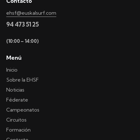
Contacto
ehsf@euskalsurf.com
94 473 51 25
(10:00 – 14:00)
Menú
Inicio
Sobre la EHSF
Noticias
Féderate
Campeonatos
Circuitos
Formación
Contacto