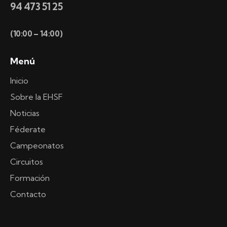
94 473 51 25
(10:00 – 14:00)
Menú
Inicio
Sobre la EHSF
Noticias
Féderate
Campeonatos
Circuitos
Formación
Contacto