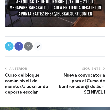
ANTERIOR
SIGUIENTE
Curso del bloque
Nueva convocatoria
común nivel I de
para el Curso de
monitor/a auxiliar de
Eentrenador@ de Surf
deporte escolar
SEI NIVEL I