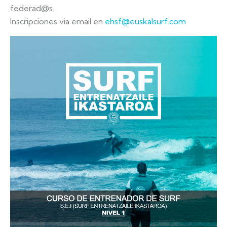
federad@s.
Inscripciones via email en
ehsf@euskalsurf.com