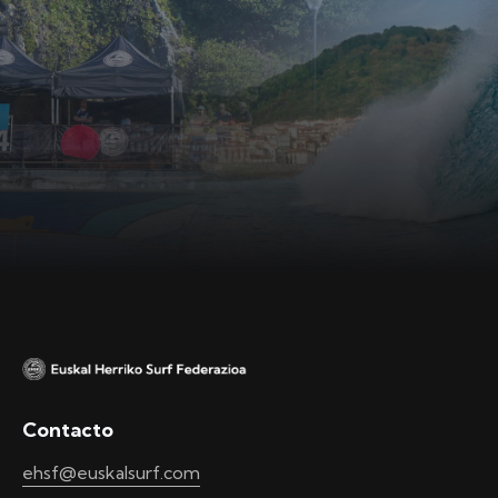
Contacto
ehsf@euskalsurf.com