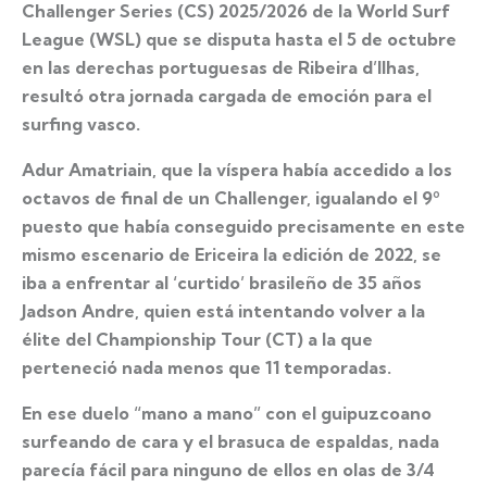
Challenger Series (CS) 2025/2026 de la World Surf
League (WSL) que se disputa hasta el 5 de octubre
en las derechas portuguesas de Ribeira d’Ilhas,
resultó otra jornada cargada de emoción para el
surfing vasco.
Adur Amatriain, que la víspera había accedido a los
octavos de final de un Challenger, igualando el 9º
puesto que había conseguido precisamente en este
mismo escenario de Ericeira la edición de 2022, se
iba a enfrentar al ‘curtido’ brasileño de 35 años
Jadson Andre, quien está intentando volver a la
élite del Championship Tour (CT) a la que
perteneció nada menos que 11 temporadas.
En ese duelo “mano a mano” con el guipuzcoano
surfeando de cara y el brasuca de espaldas, nada
parecía fácil para ninguno de ellos en olas de 3/4