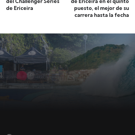
del Challenger Series
de Ericeira en el quinto
de Ericeira
puesto, el mejor de su
carrera hasta la fecha