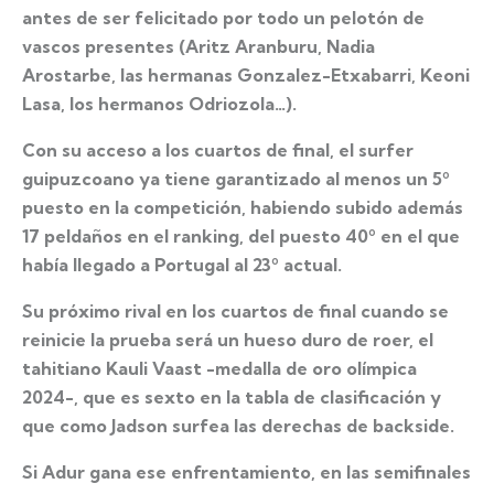
antes de ser felicitado por todo un pelotón de
vascos presentes (Aritz Aranburu, Nadia
Arostarbe, las hermanas Gonzalez-Etxabarri, Keoni
Lasa, los hermanos Odriozola…).
Con su acceso a los cuartos de final, el surfer
guipuzcoano ya tiene garantizado al menos un 5º
puesto en la competición, habiendo subido además
17 peldaños en el ranking, del puesto 40º en el que
había llegado a Portugal al 23º actual.
Su próximo rival en los cuartos de final cuando se
reinicie la prueba será un hueso duro de roer, el
tahitiano Kauli Vaast -medalla de oro olímpica
2024-, que es sexto en la tabla de clasificación y
que como Jadson surfea las derechas de backside.
Si Adur gana ese enfrentamiento, en las semifinales