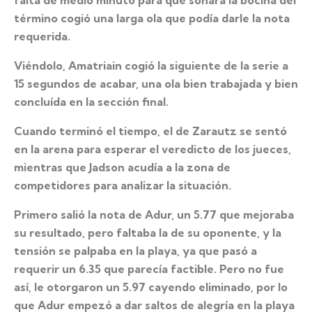
falta de medio minuto para que sonara la bocina del
término cogió una larga ola que podía darle la nota
requerida.
Viéndolo, Amatriain cogió la siguiente de la serie a
15 segundos de acabar, una ola bien trabajada y bien
concluída en la sección final.
Cuando terminó el tiempo, el de Zarautz se sentó
en la arena para esperar el veredicto de los jueces,
mientras que Jadson acudía a la zona de
competidores para analizar la situación.
Primero salió la nota de Adur, un 5.77 que mejoraba
su resultado, pero faltaba la de su oponente, y la
tensión se palpaba en la playa, ya que pasó a
requerir un 6.35 que parecía factible. Pero no fue
así, le otorgaron un 5.97 cayendo eliminado, por lo
que Adur empezó a dar saltos de alegría en la playa