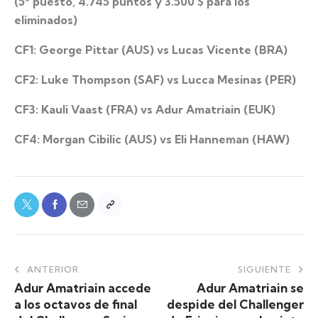
(5º puesto, 4.745 puntos y 3.500 $ para los
eliminados)
CF1: George Pittar (AUS) vs Lucas Vicente (BRA)
CF2: Luke Thompson (SAF) vs Lucca Mesinas (PER)
CF3: Kauli Vaast (FRA) vs Adur Amatriain (EUK)
CF4: Morgan Cibilic (AUS) vs Eli Hanneman (HAW)
ANTERIOR
SIGUIENTE
Adur Amatriain accede
Adur Amatriain se
a los octavos de final
despide del Challenger