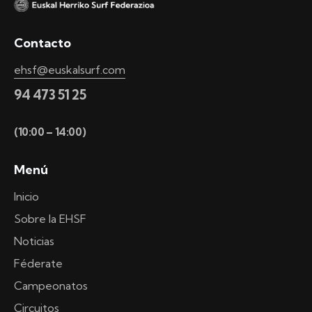
Contacto
ehsf@euskalsurf.com
94 473 51 25
(10:00 – 14:00)
Menú
Inicio
Sobre la EHSF
Noticias
Féderate
Campeonatos
Circuitos