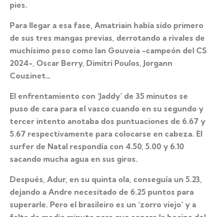
pies.
Para llegar a esa fase, Amatriain había sido primero
de sus tres mangas previas, derrotando a rivales de
muchísimo peso como Ian Gouveia -campeón del CS
2024-, Oscar Berry, Dimitri Poulos, Jorgann
Couzinet…
El enfrentamiento con ‘Jaddy’ de 35 minutos se
puso de cara para el vasco cuando en su segundo y
tercer intento anotaba dos puntuaciones de 6.67 y
5.67 respectivamente para colocarse en cabeza. El
surfer de Natal respondía con 4.50, 5.00 y 6.10
sacando mucha agua en sus giros.
Después, Adur, en su quinta ola, conseguía un 5.23,
dejando a Andre necesitado de 6.25 puntos para
superarle. Pero el brasileiro es un ‘zorro viejo’ y a