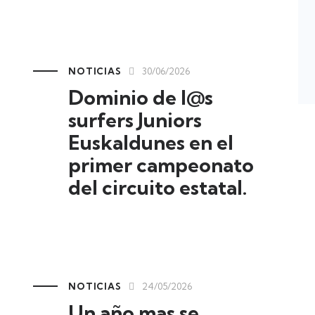
NOTICIAS
30/06/2026
Dominio de l@s
surfers Juniors
Euskaldunes en el
primer campeonato
del circuito estatal.
NOTICIAS
24/05/2026
Un año mas se