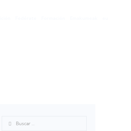
ción
Fedérate
Formación
Emakumeak
eu