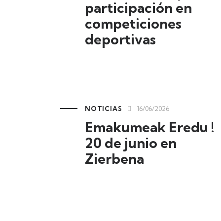
participación en
competiciones
deportivas
NOTICIAS
16/06/2026
Emakumeak Eredu !
20 de junio en
Zierbena