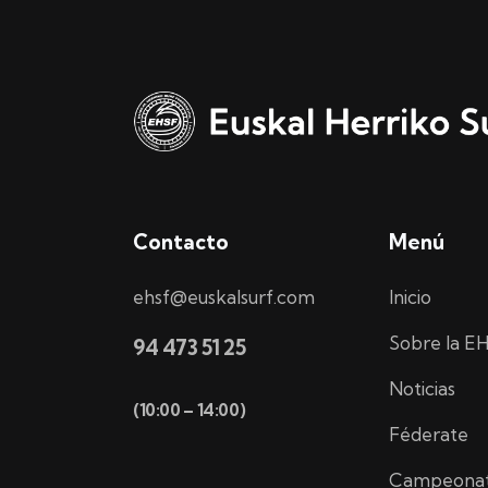
Contacto
Menú
ehsf@euskalsurf.com
Inicio
Sobre la E
94 473 51 25
Noticias
(10:00 – 14:00)
Féderate
Campeona