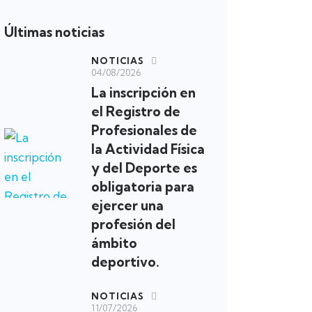
Últimas noticias
NOTICIAS
04/08/2026
La inscripción en
el Registro de
Profesionales de
la Actividad Física
y del Deporte es
obligatoria para
ejercer una
profesión del
ámbito
deportivo.
NOTICIAS
11/07/2026