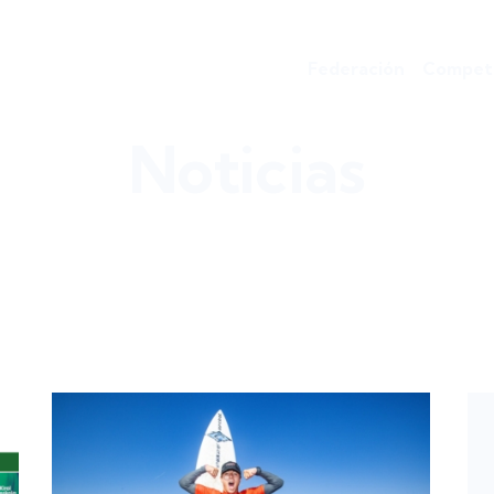
Federación
Competi
Noticias