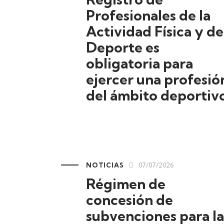
Profesionales de la
Actividad Física y de
Deporte es
obligatoria para
ejercer una profesió
del ámbito deportivo
NOTICIAS
07/07/2026
Régimen de
concesión de
subvenciones para la