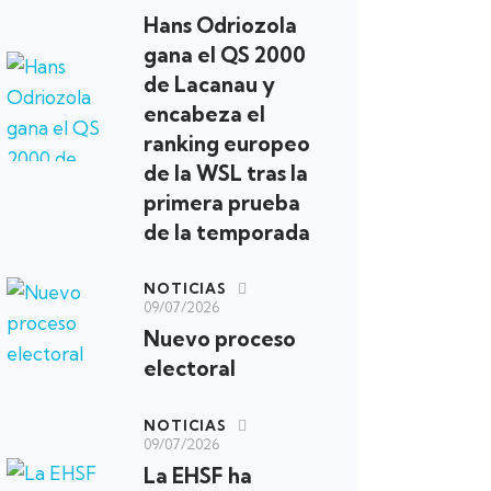
Hans Odriozola
gana el QS 2000
de Lacanau y
encabeza el
ranking europeo
de la WSL tras la
primera prueba
de la temporada
NOTICIAS
09/07/2026
Nuevo proceso
electoral
NOTICIAS
09/07/2026
La EHSF ha