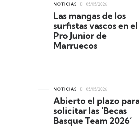
NOTICIAS
05/05/2026
Las mangas de los
surfistas vascos en el
Pro Junior de
Marruecos
NOTICIAS
05/05/2026
Abierto el plazo par
solicitar las ‘Becas
Basque Team 2026’