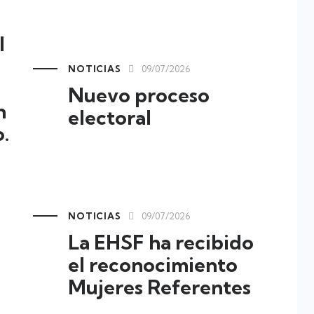
l
NOTICIAS
09/07/2026
Nuevo proceso
n
electoral
.
NOTICIAS
09/07/2026
La EHSF ha recibido
el reconocimiento
Mujeres Referentes