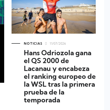
NOTICIAS
11/07/2026
Hans Odriozola gana
el QS 2000 de
Lacanau y encabeza
el ranking europeo de
la WSL tras la primera
prueba de la
temporada