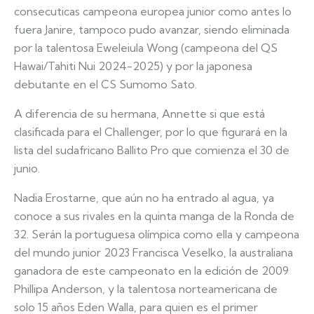
consecuticas campeona europea junior como antes lo
fuera Janire, tampoco pudo avanzar, siendo eliminada
por la talentosa Eweleiula Wong (campeona del QS
Hawai/Tahiti Nui 2024-2025) y por la japonesa
debutante en el CS Sumomo Sato.
A diferencia de su hermana, Annette si que está
clasificada para el Challenger, por lo que figurará en la
lista del sudafricano Ballito Pro que comienza el 30 de
junio.
Nadia Erostarne, que aún no ha entrado al agua, ya
conoce a sus rivales en la quinta manga de la Ronda de
32. Serán la portuguesa olímpica como ella y campeona
del mundo junior 2023 Francisca Veselko, la australiana
ganadora de este campeonato en la edición de 2009
Phillipa Anderson, y la talentosa norteamericana de
solo 15 años Eden Walla, para quien es el primer