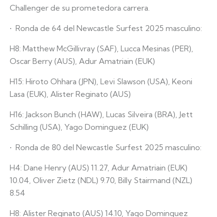
Challenger de su prometedora carrera.
•⁠ ⁠Ronda de 64 del Newcastle Surfest 2025 masculino:
H8: Matthew McGillivray (SAF), Lucca Mesinas (PER),
Oscar Berry (AUS), Adur Amatriain (EUK)
H15: Hiroto Ohhara (JPN), Levi Slawson (USA), Keoni
Lasa (EUK), Alister Reginato (AUS)
H16: Jackson Bunch (HAW), Lucas Silveira (BRA), Jett
Schilling (USA), Yago Dominguez (EUK)
•⁠ ⁠Ronda de 80 del Newcastle Surfest 2025 masculino:
H4: Dane Henry (AUS) 11.27, Adur Amatriain (EUK)
10.04, Oliver Zietz (NDL) 9.70, Billy Stairmand (NZL)
8.54
H8: Alister Reginato (AUS) 14.10, Yago Dominguez