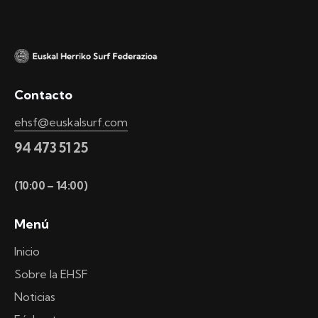
Contacto
ehsf@euskalsurf.com
94 473 51 25
(10:00 – 14:00)
Menú
Inicio
Sobre la EHSF
Noticias