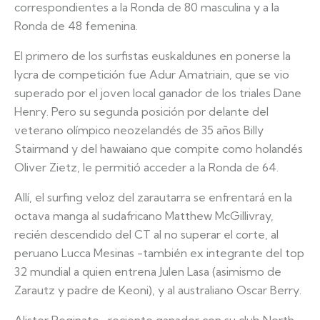
correspondientes a la Ronda de 80 masculina y a la
Ronda de 48 femenina.
El primero de los surfistas euskaldunes en ponerse la
lycra de competición fue Adur Amatriain, que se vio
superado por el joven local ganador de los triales Dane
Henry. Pero su segunda posición por delante del
veterano olímpico neozelandés de 35 años Billy
Stairmand y del hawaiano que compite como holandés
Oliver Zietz, le permitió acceder a la Ronda de 64.
Allí, el surfing veloz del zarautarra se enfrentará en la
octava manga al sudafricano Matthew McGillivray,
recién descendido del CT al no superar el corte, al
peruano Lucca Mesinas -también ex integrante del top
32 mundial a quien entrena Julen Lasa (asimismo de
Zarautz y padre de Keoni), y al australiano Oscar Berry.