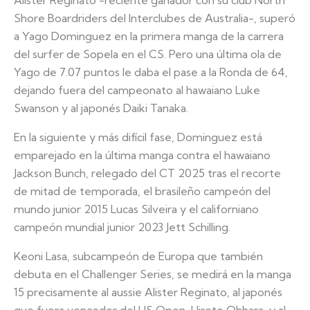
Alister Reginato -reciente ganador con su club North
Shore Boardriders del Interclubes de Australia-, superó
a Yago Dominguez en la primera manga de la carrera
del surfer de Sopela en el CS. Pero una última ola de
Yago de 7.07 puntos le daba el pase a la Ronda de 64,
dejando fuera del campeonato al hawaiano Luke
Swanson y al japonés Daiki Tanaka.
En la siguiente y más difícil fase, Dominguez está
emparejado en la última manga contra el hawaiano
Jackson Bunch, relegado del CT 2025 tras el recorte
de mitad de temporada, el brasileño campeón del
mundo junior 2015 Lucas Silveira y el californiano
campeón mundial junior 2023 Jett Schilling.
Keoni Lasa, subcampeón de Europa que también
debuta en el Challenger Series, se medirá en la manga
15 precisamente al aussie Alister Reginato, al japonés