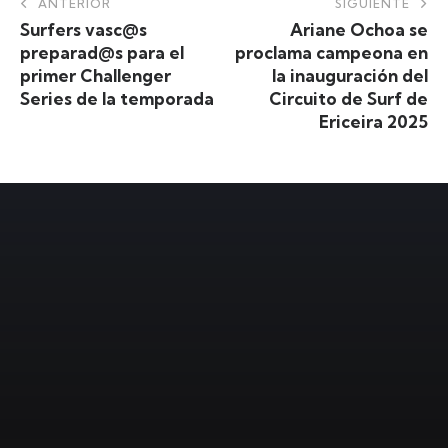
ANTERIOR
SIGUIENTE
Surfers vasc@s
Ariane Ochoa se
preparad@s para el
proclama campeona en
primer Challenger
la inauguración del
Series de la temporada
Circuito de Surf de
Ericeira 2025