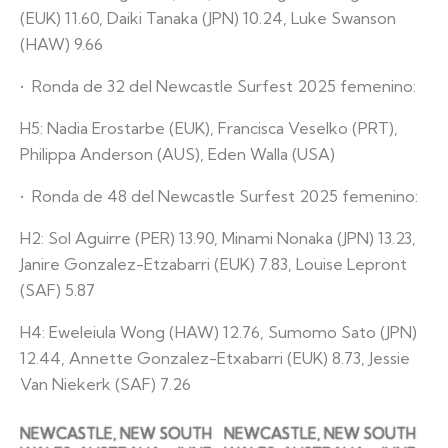
(EUK) 11.60, Daiki Tanaka (JPN) 10.24, Luke Swanson
(HAW) 9.66
•⁠ ⁠Ronda de 32 del Newcastle Surfest 2025 femenino:
H5: Nadia Erostarbe (EUK), Francisca Veselko (PRT),
Philippa Anderson (AUS), Eden Walla (USA)
•⁠ ⁠Ronda de 48 del Newcastle Surfest 2025 femenino:
H2: Sol Aguirre (PER) 13.90, Minami Nonaka (JPN) 13.23,
Janire Gonzalez-Etzabarri (EUK) 7.83, Louise Lepront
(SAF) 5.87
H4: Eweleiula Wong (HAW) 12.76, Sumomo Sato (JPN)
12.44, Annette Gonzalez-Etxabarri (EUK) 8.73, Jessie
Van Niekerk (SAF) 7.26
NEWCASTLE, NEW SOUTH
NEWCASTLE, NEW SOUTH