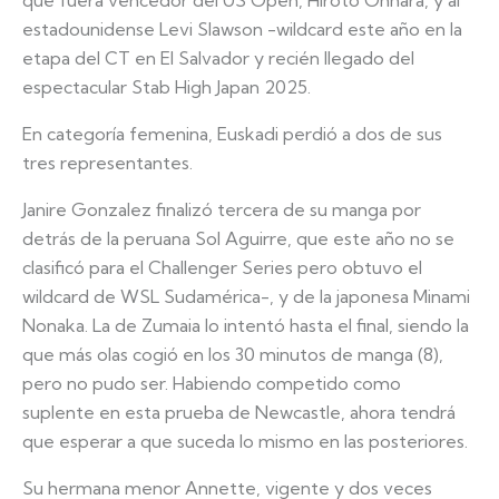
que fuera vencedor del US Open, Hiroto Ohhara, y al
estadounidense Levi Slawson -wildcard este año en la
etapa del CT en El Salvador y recién llegado del
espectacular Stab High Japan 2025.
En categoría femenina, Euskadi perdió a dos de sus
tres representantes.
Janire Gonzalez finalizó tercera de su manga por
detrás de la peruana Sol Aguirre, que este año no se
clasificó para el Challenger Series pero obtuvo el
wildcard de WSL Sudamérica-, y de la japonesa Minami
Nonaka. La de Zumaia lo intentó hasta el final, siendo la
que más olas cogió en los 30 minutos de manga (8),
pero no pudo ser. Habiendo competido como
suplente en esta prueba de Newcastle, ahora tendrá
que esperar a que suceda lo mismo en las posteriores.
Su hermana menor Annette, vigente y dos veces