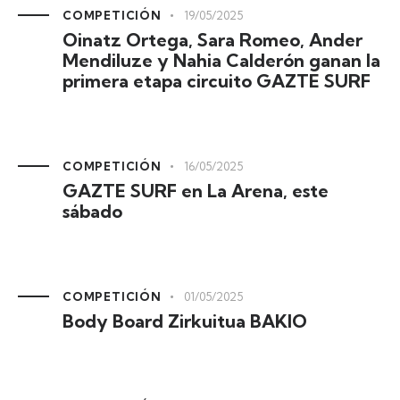
COMPETICIÓN
19/05/2025
Oinatz Ortega, Sara Romeo, Ander
Mendiluze y Nahia Calderón ganan la
primera etapa circuito GAZTE SURF
COMPETICIÓN
16/05/2025
GAZTE SURF en La Arena, este
sábado
COMPETICIÓN
01/05/2025
Body Board Zirkuitua BAKIO