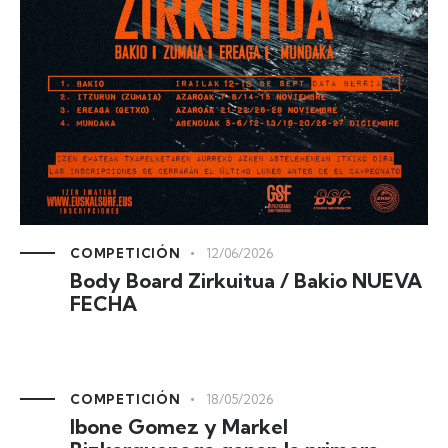
COMPETICIÓN
12/06/2026
Body Board Zirkuitua / Bakio NUEVA
FECHA
COMPETICIÓN
18/05/2026
Ibone Gomez y Markel