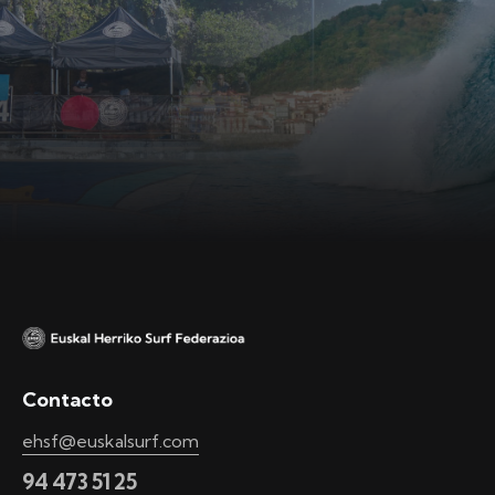
Contacto
ehsf@euskalsurf.com
94 473 51 25