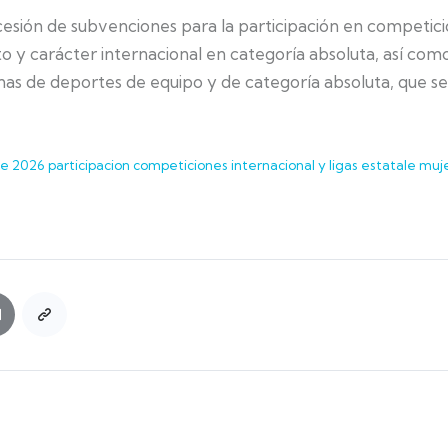
sión de subvenciones para la participación en competici
to y carácter internacional en categoría absoluta, así como
as de deportes de equipo y de categoría absoluta, que se r
 2026 participacion competiciones internacional y ligas estatale muj