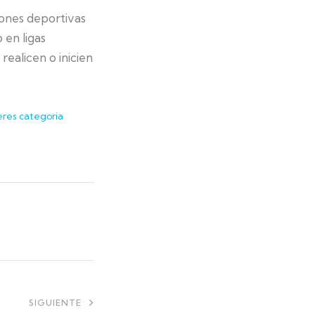
ones deportivas
 en ligas
ealicen o inicien
eres categoria
SIGUIENTE