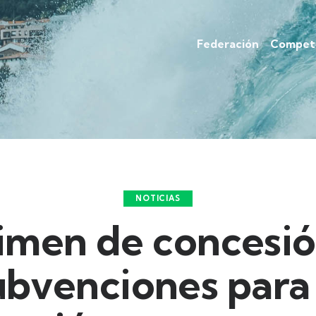
Federación
Competi
NOTICIAS
imen de concesió
ubvenciones para 