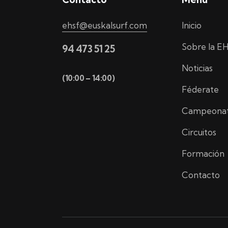
ehsf@euskalsurf.com
Inicio
Sobre la E
94 473 51 25
Noticias
(10:00 – 14:00)
Féderate
Campeona
Circuitos
Formación
Contacto