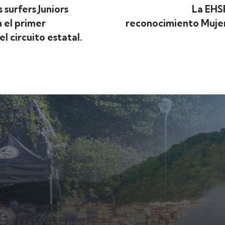
 surfers Juniors
La EHSF
 el primer
reconocimiento Muje
 circuito estatal.