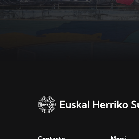
Contacto
Menú