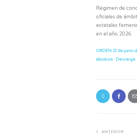
Régimen de conce
oficiales de ámbi
estatales femenin
en el año 2026.
ORDEN 23 de junio de
absoluta
Descarga
ANTERIOR