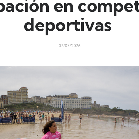
ipación en compet
deportivas
07/07/2026