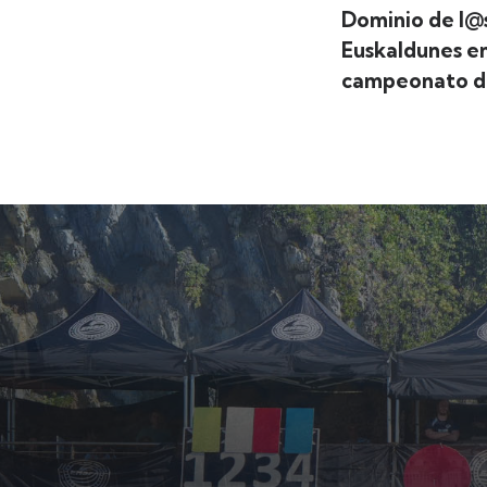
Dominio de l@s
Euskaldunes en
campeonato del