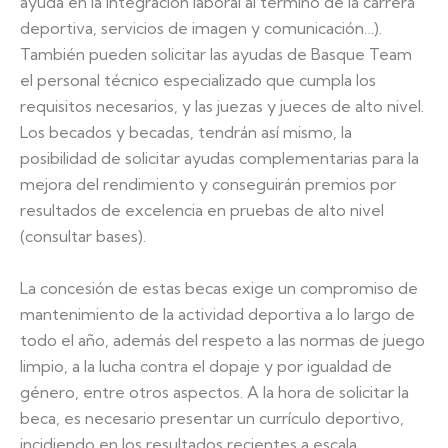
ayuda en la integración laboral al término de la carrera
deportiva, servicios de imagen y comunicación…).
También pueden solicitar las ayudas de Basque Team
el personal técnico especializado que cumpla los
requisitos necesarios, y las juezas y jueces de alto nivel.
Los becados y becadas, tendrán así mismo, la
posibilidad de solicitar ayudas complementarias para la
mejora del rendimiento y conseguirán premios por
resultados de excelencia en pruebas de alto nivel
(consultar bases).
La concesión de estas becas exige un compromiso de
mantenimiento de la actividad deportiva a lo largo de
todo el año, además del respeto a las normas de juego
limpio, a la lucha contra el dopaje y por igualdad de
género, entre otros aspectos. A la hora de solicitar la
beca, es necesario presentar un currículo deportivo,
incidiendo en los resultados recientes a escala