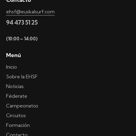
ehsf@euskalsurf.com
94 473 51 25
(10:00 – 14:00)
Menú
Inicio
Sobre la EHSF
Noticias
Féderate
Campeonatos
Circuitos
Formación
Contacto