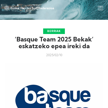
BERRIAK
‘Basque Team 2025 Bekak’
eskatzeko epea ireki da
2025/02/10