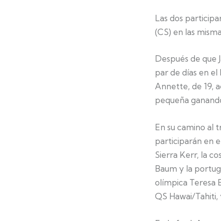
Las dos participa
(CS) en las mism
Después de que Ja
par de días en el
Annette, de 19, a
pequeña ganando 
En su camino al t
participarán en e
Sierra Kerr, la c
Baum y la portug
olímpica Teresa 
QS Hawai/Tahiti, y