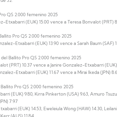
 de 32.
ito Pro QS 2.000 femenino 2025
-Etxabarri (EUK) 15.00 vence a Teresa Bonvalot (PRT) 8
el Ballito Pro QS 2.000 femenino 2025
zalez-Etxabarri (EUK) 13.90 vence a Sarah Baum (SAF) 1
nal del Ballito Pro QS 2.000 femenino 2025
alot (PRT) 10.37 vence a Janire Gonzalez-Etxabarri (EUK)
zalez-Etxabarri (EUK) 11.67 vence a Mirai Ikeda (JPN) 8.
el Ballito Pro QS 2.000 femenino 2025
abarri (EUK) 9.80, Kirra Pinkerton (USA) 9.63, Amuro Tsuzuk
JPN) 7.97
txabarri (EUK) 14.53, Eweleiula Wong (HAW) 14.30, Leila
a Kerr (AUS) 11.84