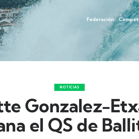
Federación
Competi
NOTICIAS
te Gonzalez-Etx
ana el QS de Balli