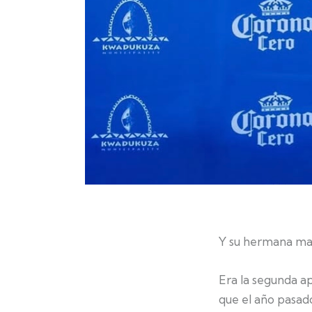
Y su hermana may
Era la segunda a
que el año pasado