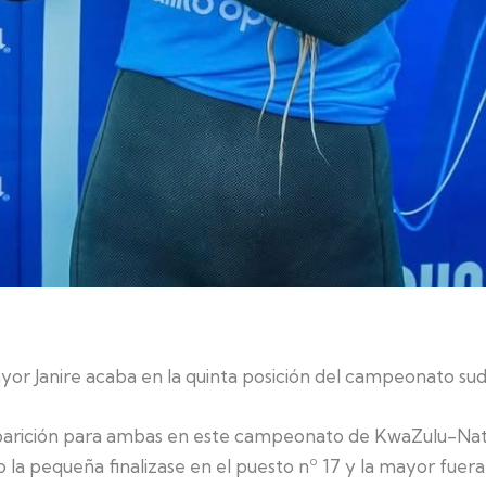
or Janire acaba en la quinta posición del campeonato sud
parición para ambas en este campeonato de KwaZulu-Nat
 la pequeña finalizase en el puesto nº 17 y la mayor fuera