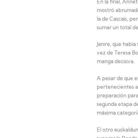
En la final, Ann
mostró abrumador
la de Cascais, pe
sumar un total de 
Janire, que había
vez de Teresa Bo
manga decisiva.
A pesar de que e
pertenecientes a
preparación para 
segunda etapa del
máxima categorí
El otro euskaldun