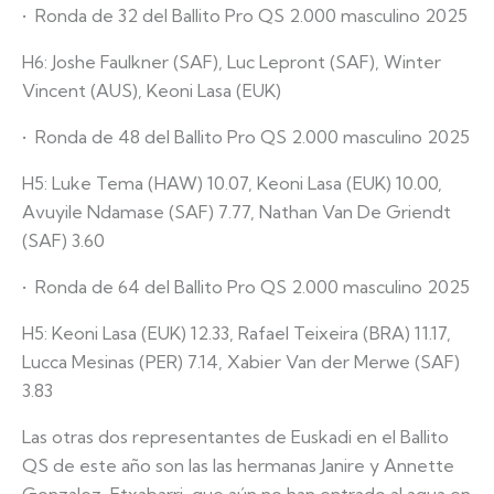
•⁠ ⁠Ronda de 32 del Ballito Pro QS 2.000 masculino 2025
H6: Joshe Faulkner (SAF), Luc Lepront (SAF), Winter
Vincent (AUS), Keoni Lasa (EUK)
•⁠ ⁠Ronda de 48 del Ballito Pro QS 2.000 masculino 2025
H5: Luke Tema (HAW) 10.07, Keoni Lasa (EUK) 10.00,
Avuyile Ndamase (SAF) 7.77, Nathan Van De Griendt
(SAF) 3.60
•⁠ ⁠Ronda de 64 del Ballito Pro QS 2.000 masculino 2025
H5: Keoni Lasa (EUK) 12.33, Rafael Teixeira (BRA) 11.17,
Lucca Mesinas (PER) 7.14, Xabier Van der Merwe (SAF)
3.83
Las otras dos representantes de Euskadi en el Ballito
QS de este año son las las hermanas Janire y Annette
Gonzalez-Etxabarri, que aún no han entrado al agua en