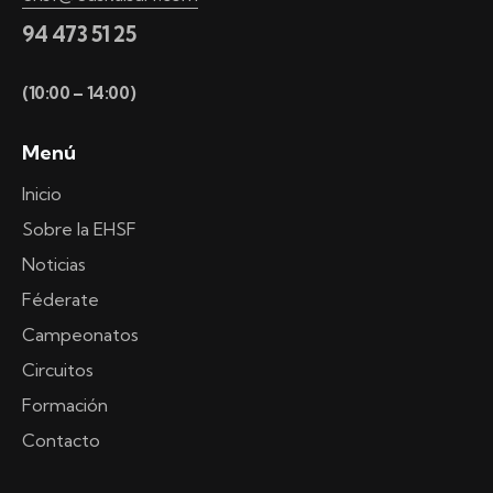
94 473 51 25
(10:00 – 14:00)
Menú
Inicio
Sobre la EHSF
Noticias
Féderate
Campeonatos
Circuitos
Formación
Contacto