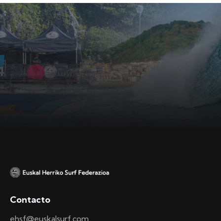
Contacto
ehsf@euskalsurf.com