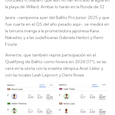
la playa de Willard. Ambas lo harán en la Ronda de 32.
Janire -campeona ayer del Ballito Pro Junior 2025 y que
fue cuarta en el QS del año pasado aquí-, se medirá en
la tercera manga a la prometedora japonesa Kana
Nakashio y a las sudafricanas Gabriela Herbst y Remi
Fourie.
Annette, que también repite participación en el
Qualifying de Ballito como hiciera en 2024 (17ª), se las
verá en la sexta con la israelita olímpica Anat Lelior y
con las locales Leah Lepront y Demi Rowe.