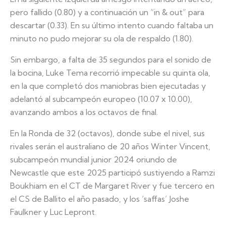
pero fallido (0.80) y a continuación un “in & out” para
descartar (0.33). En su último intento cuando faltaba un
minuto no pudo mejorar su ola de respaldo (1.80).
Sin embargo, a falta de 35 segundos para el sonido de
la bocina, Luke Tema recorrió impecable su quinta ola,
en la que completó dos maniobras bien ejecutadas y
adelantó al subcampeón europeo (10.07 x 10.00),
avanzando ambos a los octavos de final.
En la Ronda de 32 (octavos), donde sube el nivel, sus
rivales serán el australiano de 20 años Winter Vincent,
subcampeón mundial junior 2024 oriundo de
Newcastle que este 2025 participó sustiyendo a Ramzi
Boukhiam en el CT de Margaret River y fue tercero en
el CS de Ballito el año pasado, y los ‘saffas’ Joshe
Faulkner y Luc Lepront.