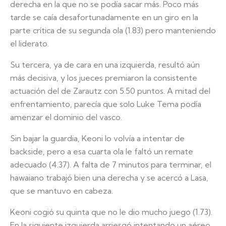
derecha en la que no se podía sacar más. Poco más
tarde se caía desafortunadamente en un giro en la
parte crítica de su segunda ola (1.83) pero manteniendo
el liderato.
Su tercera, ya de cara en una izquierda, resultó aún
más decisiva, y los jueces premiaron la consistente
actuación del de Zarautz con 5.50 puntos. A mitad del
enfrentamiento, parecía que solo Luke Tema podía
amenzar el dominio del vasco.
Sin bajar la guardia, Keoni lo volvía a intentar de
backside, pero a esa cuarta ola le faltó un remate
adecuado (4.37). A falta de 7 minutos para terminar, el
hawaiano trabajó bien una derecha y se acercó a Lasa,
que se mantuvo en cabeza.
Keoni cogió su quinta que no le dio mucho juego (1.73).
En la siguiente izquierda arriesgó intentando un aéreo,