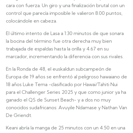
cara con fuerza. Un giro y una finalización brutal con un
control que parecía imposible le valieron 8.00 puntos,
colocándole en cabeza.
El último intento de Lasa a 1:30 minutos de que sonara
la bocina del término fue otra derecha muy bien
trabajada de espaldas hasta la orilla y 4.67 en su
marcador, incrementando la diferencia con sus rivales.
En la Ronda de 48, el euskaldun subcampeón de
Europa de 19 años se enfrentó al peligroso hawaiano de
18 años Luke Tema -clasificado por Hawai/Tahiti Nui
para el Challenger Series 2025 y que como junior ya ha
ganado el QS de Sunset Beach- y a dos no muy
conocidos sudafricanos: Avuyile Ndamase y Nathan Van
De Griendt.
Keani abría la manga de 25 minutos con un 4.50 en una