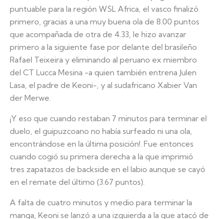
puntuable para la región WSL Africa, el vasco finalizó
primero, gracias a una muy buena ola de 8.00 puntos
que acompañada de otra de 4.33, le hizo avanzar
primero a la siguiente fase por delante del brasileño
Rafael Teixeira y eliminando al peruano ex miembro
del CT Lucca Mesina -a quien también entrena Julen
Lasa, el padre de Keoni-, y al sudafricano Xabier Van
der Merwe.
¡Y eso que cuando restaban 7 minutos para terminar el
duelo, el guipuzcoano no había surfeado ni una ola,
encontrándose en la última posición!. Fue entonces
cuando cogió su primera derecha a la que imprimió
tres zapatazos de backside en el labio aunque se cayó
en el remate del último (3.67 puntos).
A falta de cuatro minutos y medio para terminar la
manga, Keoni se lanzó a una izquierda a la que atacó de