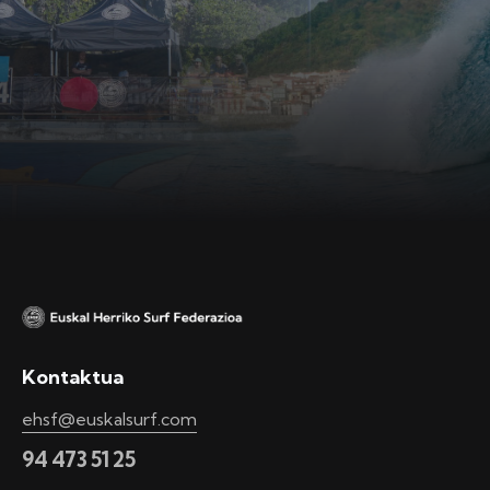
Kontaktua
ehsf@euskalsurf.com
94 473 51 25