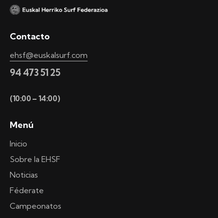
Contacto
ehsf@euskalsurf.com
94 473 51 25
(10:00 – 14:00)
Menú
Inicio
Sobre la EHSF
Noticias
Féderate
Campeonatos