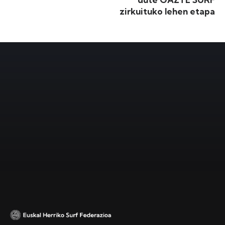
zirkuituko lehen etapa