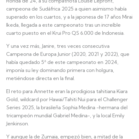
Ronda de 24, a su compatriota Louise Lepront,
campeona de Sudáfrica 2025 a quien asimismo había
superado en los cuartos, y a la japonesa de 17 años Mirai
Ikeda, llegada a este campeonato tras un increíble
cuarto puesto en el Krui Pro QS 6.000 de Indonesia.
Y una vez más, Janire, tres veces consecutiva
Campeona de Europa Junior (2020, 2021 y 2022), que
había quedado 5ª de este campeonato en 2024,
imponía su ley dominando primera con holgura,
metiéndose directa en la final.
El reto para Annette eran la prodigiosa tahitiana Kiara
Gold, wildcard por Hawai/Tahiti Nui para el Challenger
Series 2025, la brasileña Sophia Medina -hermana del
tricampeón mundial Gabriel Medina-, y la local Emily
Jenkinson.
Y aunque la de Zumaia, empezó bien, a mitad de la