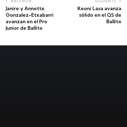
ANTERIOR
SIGUIENTE
Janire y Annette
Keoni Lasa avanza
Gonzalez-Etxabarri
sólido en el QS de
avanzan en el Pro
Ballito
Junior de Ballito