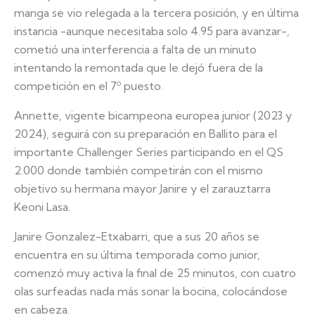
manga se vio relegada a la tercera posición, y en última
instancia -aunque necesitaba solo 4.95 para avanzar-,
cometió una interferencia a falta de un minuto
intentando la remontada que le dejó fuera de la
competición en el 7º puesto.
Annette, vigente bicampeona europea junior (2023 y
2024), seguirá con su preparación en Ballito para el
importante Challenger Series participando en el QS
2.000 donde también competirán con el mismo
objetivo su hermana mayor Janire y el zarauztarra
Keoni Lasa.
Janire Gonzalez-Etxabarri, que a sus 20 años se
encuentra en su última temporada como junior,
comenzó muy activa la final de 25 minutos, con cuatro
olas surfeadas nada más sonar la bocina, colocándose
en cabeza.