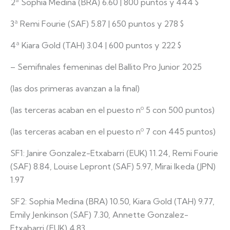
2ª Sophia Medina (BRA) 6.60 | 800 puntos y 444 $
3ª Remi Fourie (SAF) 5.87 | 650 puntos y 278 $
4ª Kiara Gold (TAH) 3.04 | 600 puntos y 222 $
– Semifinales femeninas del Ballito Pro Junior 2025
(las dos primeras avanzan a la final)
(las terceras acaban en el puesto nº 5 con 500 puntos)
(las terceras acaban en el puesto nº 7 con 445 puntos)
SF1: Janire Gonzalez-Etxabarri (EUK) 11.24, Remi Fourie
(SAF) 8.84, Louise Lepront (SAF) 5.97, Mirai Ikeda (JPN)
1.97
SF2: Sophia Medina (BRA) 10.50, Kiara Gold (TAH) 9.77,
Emily Jenkinson (SAF) 7.30, Annette Gonzalez-
Etxabarri (EUK) 4.83