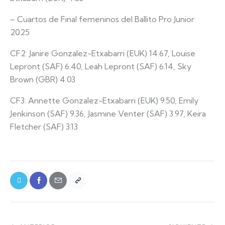
– Cuartos de Final femeninos del Ballito Pro Junior
2025
CF2: Janire Gonzalez-Etxabarri (EUK) 14.67, Louise
Lepront (SAF) 6.40, Leah Lepront (SAF) 6.14, Sky
Brown (GBR) 4.03
CF3: Annette Gonzalez-Etxabarri (EUK) 9.50, Emily
Jenkinson (SAF) 9.36, Jasmine Venter (SAF) 3.97, Keira
Fletcher (SAF) 3.13