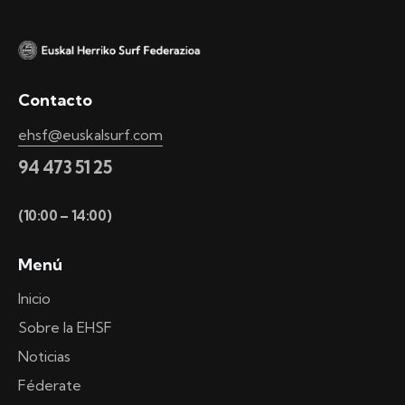
Contacto
ehsf@euskalsurf.com
94 473 51 25
(10:00 – 14:00)
Menú
Inicio
Sobre la EHSF
Noticias
Féderate