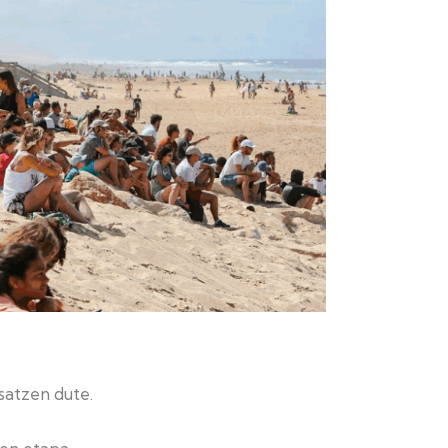
satzen dute.