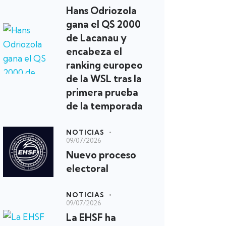
Hans Odriozola
gana el QS 2000
de Lacanau y
encabeza el
ranking europeo
de la WSL tras la
primera prueba
de la temporada
NOTICIAS
09/07/2026
Nuevo proceso
electoral
NOTICIAS
09/07/2026
La EHSF ha