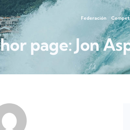
Federación
Competi
hor page: Jon As