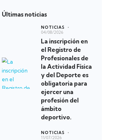
Últimas noticias
NOTICIAS
04/08/2026
La inscripción en
el Registro de
Profesionales de
la Actividad Física
y del Deporte es
obligatoria para
ejercer una
profesión del
ámbito
deportivo.
NOTICIAS
11/07/2026