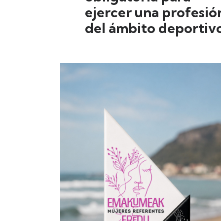
ejercer una profesió
del ámbito deportivo