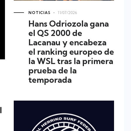
NOTICIAS
11/07/2026
Hans Odriozola gana
el QS 2000 de
Lacanau y encabeza
el ranking europeo de
la WSL tras la primera
prueba de la
temporada
l