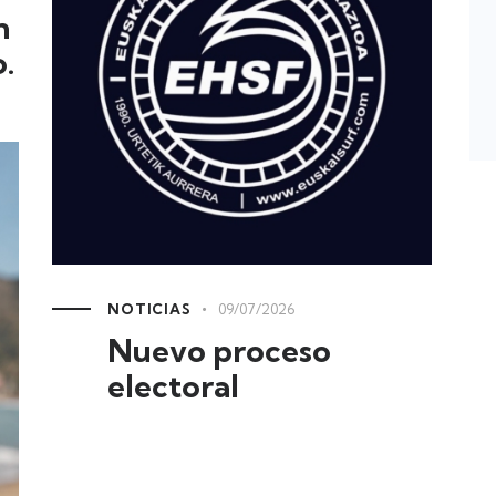
n
.
NOTICIAS
09/07/2026
Nuevo proceso
electoral