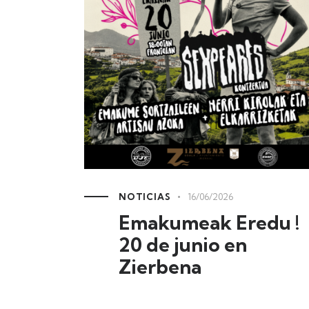
NOTICIAS
16/06/2026
Emakumeak Eredu !
20 de junio en
Zierbena