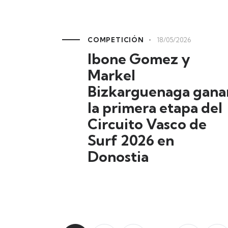
COMPETICIÓN
18/05/2026
Ibone Gomez y
Markel
Bizkarguenaga gana
la primera etapa del
Circuito Vasco de
Surf 2026 en
Donostia