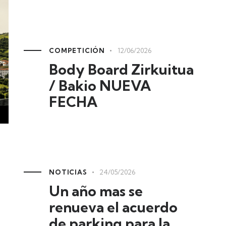
COMPETICIÓN
12/06/2026
Body Board Zirkuitua
/ Bakio NUEVA
FECHA
NOTICIAS
24/05/2026
Un año mas se
renueva el acuerdo
de parking para la