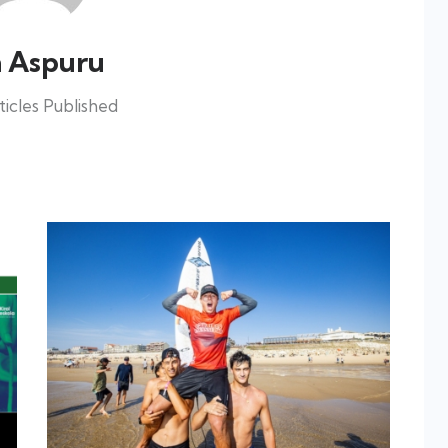
n Aspuru
icles Published