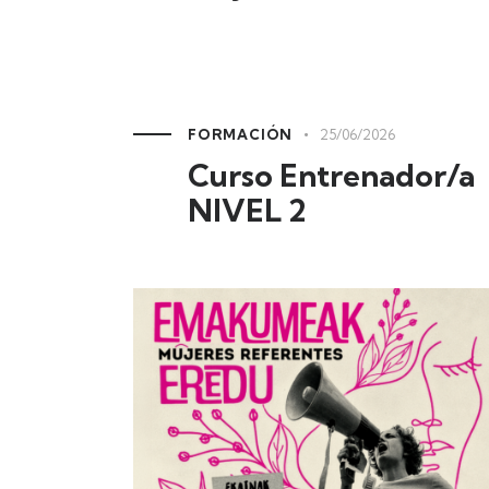
FORMACIÓN
25/06/2026
Curso Entrenador/a
NIVEL 2