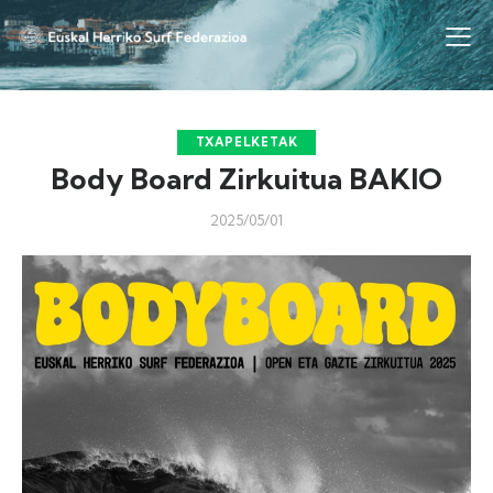
TXAPELKETAK
Body Board Zirkuitua BAKIO
2025/05/01