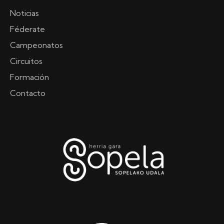
Noticias
Féderate
Campeonatos
Circuitos
Formación
Contacto