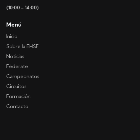
(10:00 – 14:00)
Menú
Inicio
Sobre la EHSF
Noticias
Féderate
Campeonatos
Circuitos
Formación
Contacto