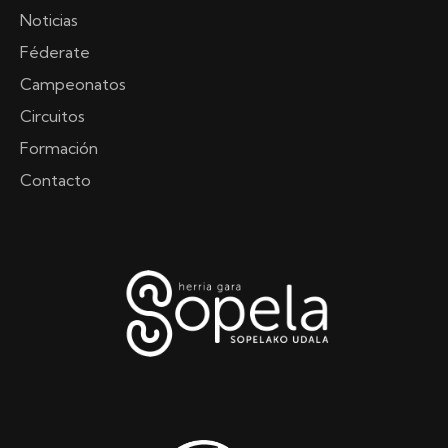
Noticias
Féderate
Campeonatos
Circuitos
Formación
Contacto