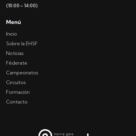
(10:00 – 14:00)
Menú
Inicio
Sobre la EHSF
Noticias
Féderate
Campeonatos
Circuitos
Formación
Contacto