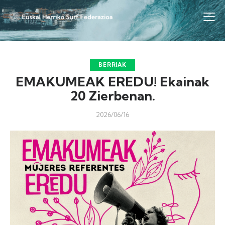
BERRIAK
EMAKUMEAK EREDU! Ekainak
20 Zierbenan.
2026/06/16