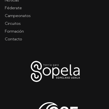
Féderate
Campeonatos
Circuitos
Formación
Contacto