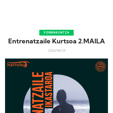
FORMAKUNTZA
Entrenatzaile Kurtsoa 2.MAILA
2026/06/25