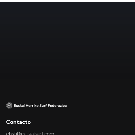
Contacto
ehsf@euskalsurf.com