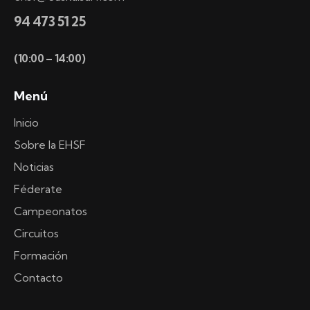
94 473 51 25
(10:00 – 14:00)
Menú
Inicio
Sobre la EHSF
Noticias
Féderate
Campeonatos
Circuitos
Formación
Contacto